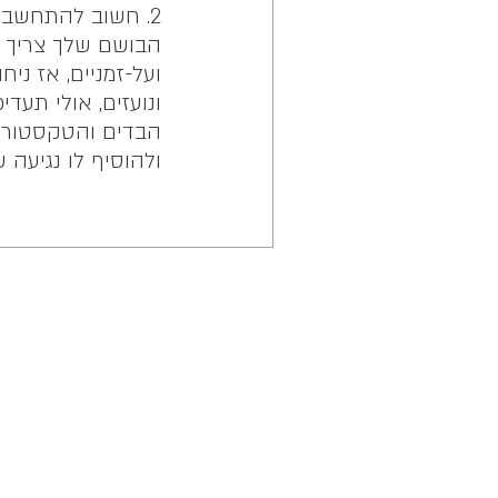
2. חשוב להתחשב באישיות ובסגנון האישי שלך
הבושם שלך צריך ל
ועל-זמניים, אז ני
ונועזים, אולי תעדי
הבדים והטקסטורות
ולהוסיף לו נגיעה 