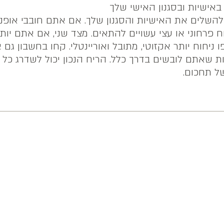
השלים את האישיות והסגנון שלך. אם אתם חובבי אופנה
חוח פרחוני או עצי עשויים להתאים. מצד שני, אם אתם יו
פו ניחוח יותר אקזוטי, מתובל ואוריינטלי. קחו בחשבון גם
 שאתם לובשים בדרך כלל. הריח הנכון יכול לשדרג כל 
של תחכום.