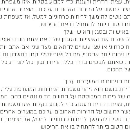
ית, עצית, הדרית ורעננה. כדי לקבוע בקלות איזו משפחת 
ר לחשוב על הריחות האהובים עליכם במוצרים אחרים, כ
תם נוטים להימשך לריחות פרחוניים למשל, אז משפחת ני
ם הטוב ביותר להתחיל בו את החיפוש.
השלים את האישיות והסגנון שלך. אם אתם חובבי אופנה
חוח פרחוני או עצי עשויים להתאים. מצד שני, אם אתם יו
פו ניחוח יותר אקזוטי, מתובל ואוריינטלי. קחו בחשבון גם
 שאתם לובשים בדרך כלל. הריח הנכון יכול לשדרג כל 
של תחכום.
רת בושם הוא זיהוי משפחת הניחוחות המועדפת עליך. 
 של ריחות המבוססת על התווים הדומיננטיים בהם. המרכ
ית, עצית, הדרית ורעננה. כדי לקבוע בקלות איזו משפחת 
ר לחשוב על הריחות האהובים עליכם במוצרים אחרים, כ
תם נוטים להימשך לריחות פרחוניים למשל, אז משפחת ני
ם הטוב ביותר להתחיל בו את החיפוש.