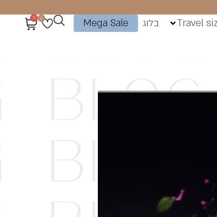
0
0
Travel si
בלוג
Mega Sale