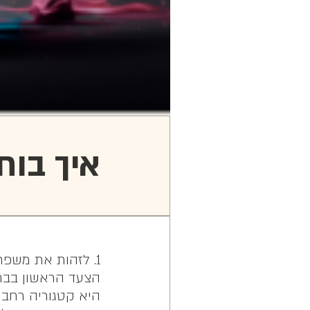
איך בוח
1. לזהות את משפחת הניחוחות המועדפת עליך
הצעד הראשון בבחי
היא קטגוריה רחבה