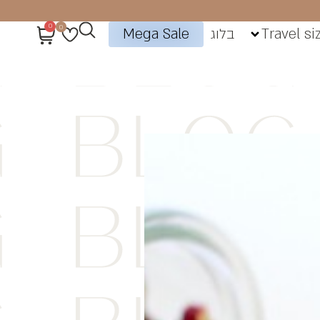
0
0
Travel si
בלוג
Mega Sale