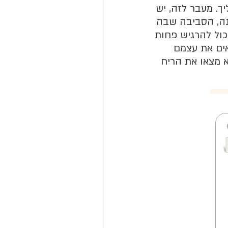
ך. מעבר לזה, יש
נה, הסביבה שבה
כול להרגיש פחות
אים את עצמם
א מצאו את הריח
3 ב
3 ב
200
200