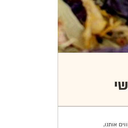
שי
ים אותנו,