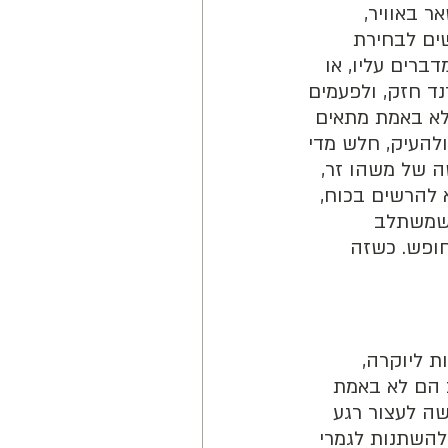
ר באוויר,
ים לבחירת
ברים עליו, או
ד חזק, ולפעמים
לא באמת מתאים
ולהעיק, חלש מדי
ה של משהו זר,
 להרשים בכוח,
 שמשתלב
חופש. כשזה
ת ליוקרה,
ב הם לא באמת
שה לעצור רגע
 להשתנות לגמרי