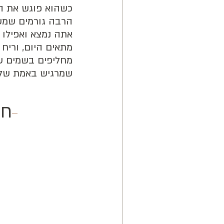
כשהוא פוגש את הע
הרבה גורמים שמשפ
אתה נמצא ואפילו 
מתאים היום, וריח
מחליפים בשמים שוב
שמרגיש באמת של
חד
3 ב
0
200