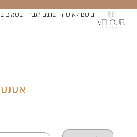
בושם לאישה
בושם לגבר
בשמים ב
אסנסייה דה