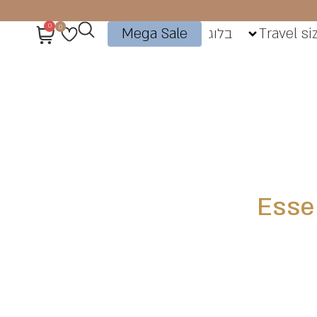
0
0
Travel si
בלוג
Mega Sale