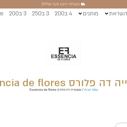
משלוח חינם מעל 299₪
השראת
מותגים
4 ב200
3 ב250
3 ב200
ze
 פלורס Essencia de flores
עמוד הבית
/ אסנסייה דה פלורס Essencia de flores