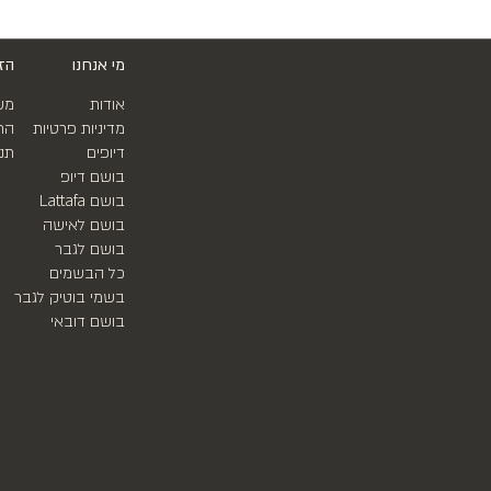
מי אנחנו
הז
אודות
מש
מדיניות פרטיות
הח
דיופים
תנ
בושם דיופ
בושם Lattafa
בושם לאישה
בושם לגבר
כל הבשמים
בשמי בוטיק לגבר
בושם דובאי