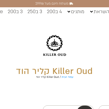
משלוח חינם מעל 299₪
השראת
מותגים
4 ב200
3 ב250
3 ב200
ze
Killer Oud קליר הוד
עמוד הבית
/ Killer Oud קליר הוד