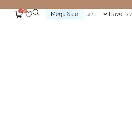
0
0
Travel si
בלוג
Mega Sale