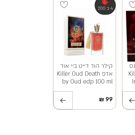
4 ב 200
נס
קילר הוד דייט ביי אוד
Kil
אדפ Killer Oud Death
by Oud edp 100 ml
I
₪
99