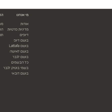
מי אנחנו
הז
אודות
מש
מדיניות פרטיות
הח
דיופים
תנ
בושם דיופ
בושם Lattafa
בושם לאישה
בושם לגבר
כל הבשמים
בשמי בוטיק לגבר
בושם דובאי