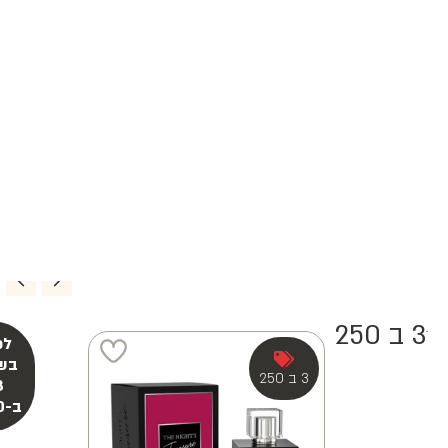
3 ב 250
3 ב 250