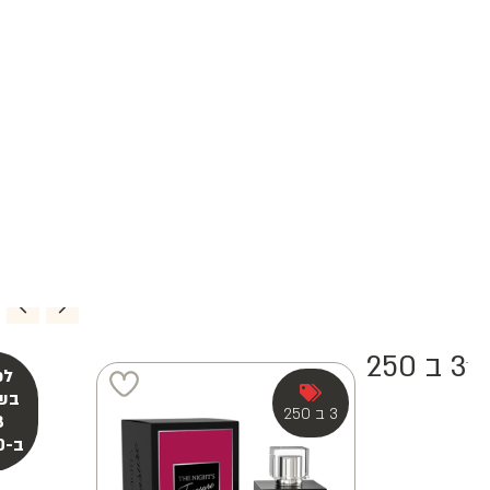
3 ב 250
3 ב 250