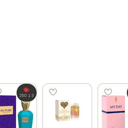
3 ב 250