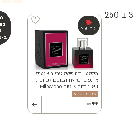
3 ב 250
מילסטון אלווינה ויאנה א.ד.פ
MILESTONE ALVINA VAYANA
EDP 100ML
אזל מהמלאי
₪
99