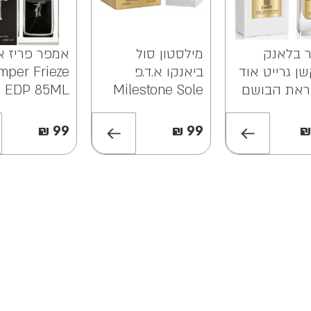
לאנק
מילסטון סול
אמפר פריז א.ד.
גרייט אוד
ביאנקו א.ד.פ
Emper Frieze
ת הבושם
Milestone Sole
EDP 85ML
אוד פור
Bianco EDP
.ד.פ
100ML
₪
99
₪
99
EMPER
Collection
Great O