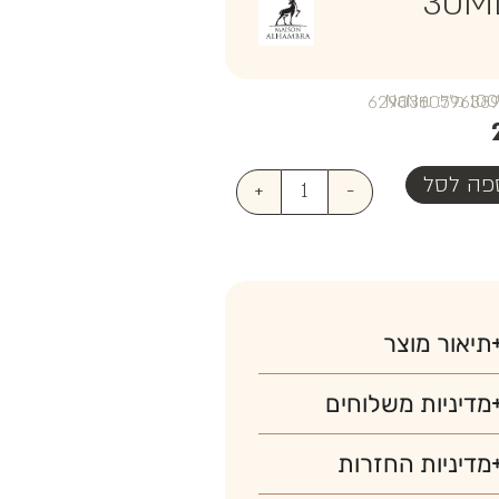
30M
₪NaN
פה לסל
+
-
תיאור מוצר
מדיניות משלוחים
מדיניות החזרות