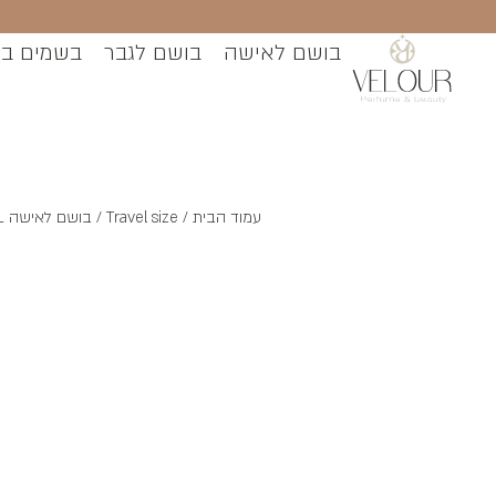
בושם לאישה
בושם לגבר
בשמים ב
עמוד הבית
/
Travel size
/ בושם לאישה Maison Alhambra, La Voie EDP 30ML