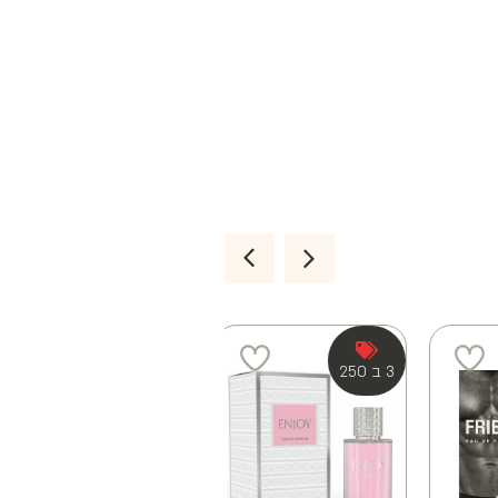
3 ב 250