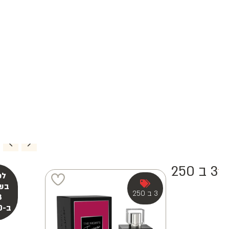
3 ב 250