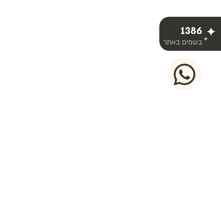
1386
בשמים באתר