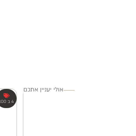
אולי יעניין אתכם
3 ב 250
4 ב 100