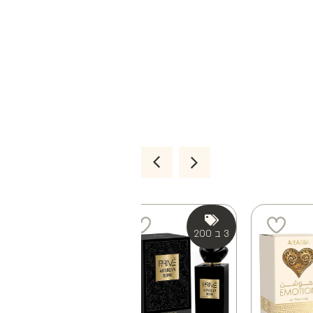
3 ב 200