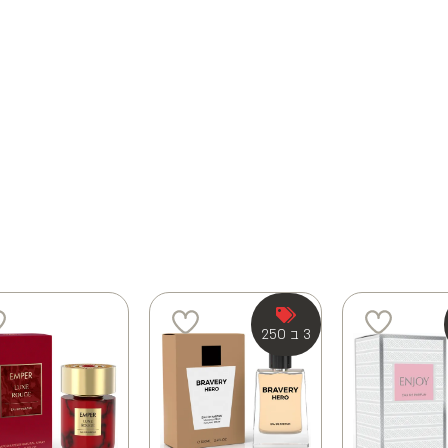
3 ב 250