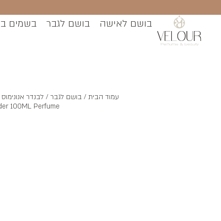
בושם לאישה
בושם לגבר
בשמים ב
עמוד הבית
/
בושם לגבר
der 100ML Perfume