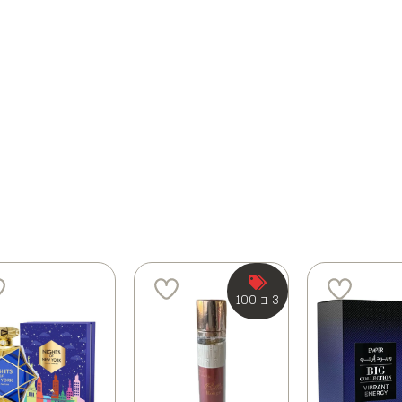
3 ב 100