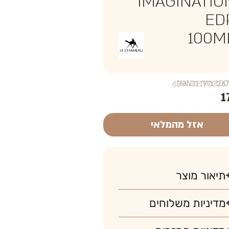
IMAGINATIO
ED
100M
₪NaN
1
אזל מהמלאי
תיאור מוצר
מדיניות משלוחים