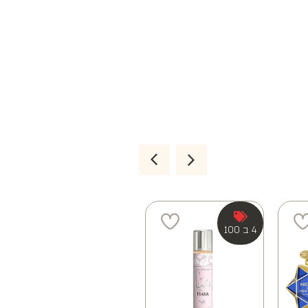
4 ב 100