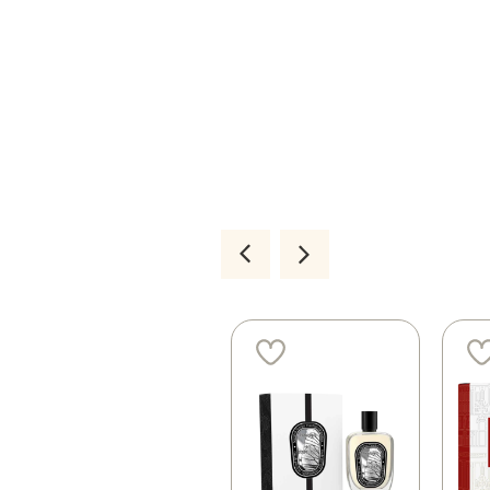
3 ב 250