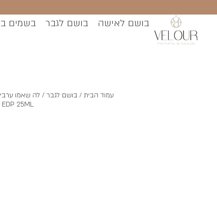
בושם לאישה
בושם לגבר
בשמים ב
עמוד הבית
/
בושם לגבר
 EDP 25ML