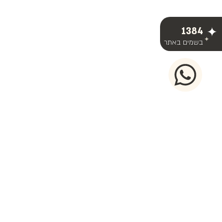
1384
בשמים באתר