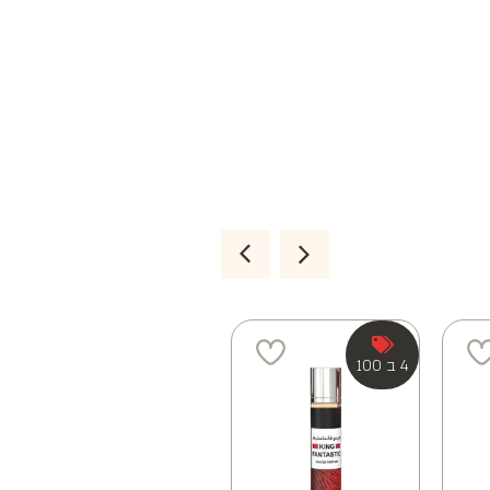
4 ב 100