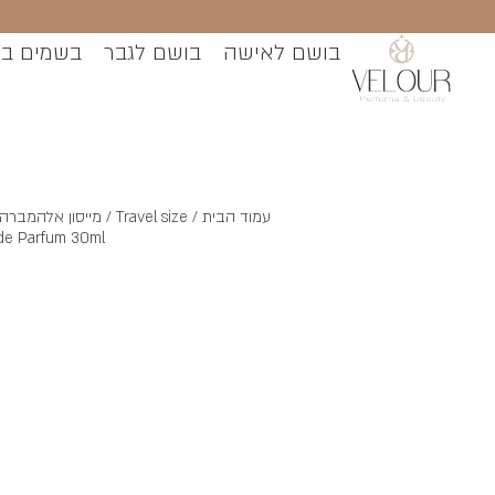
בושם לאישה
בושם לגבר
בשמים ב
עמוד הבית
/
Travel size
e Parfum 30ml