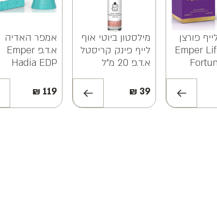
יף פורצן
מילסטון ביוטי אוף
אמפר האדיה
ד.פ Emper Life
לייף פינק קריסטל
א.ד.פ Emper
Fortu
א.ד.פ 20 מ"ל
Hadia EDP
100ML
MILESTONE
BEAUTY OF LIFE
₪
119
₪
39
PINK CRYSTAL
EDP 20ML