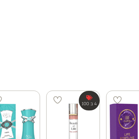
4 ב 100