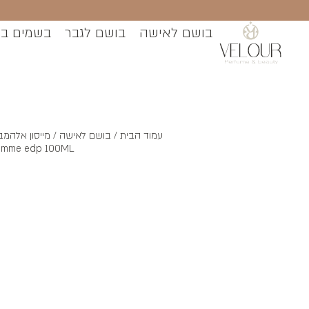
בושם לאישה
בושם לגבר
בשמים ב
עמוד הבית
/
בושם לאישה
Femme edp 100ML