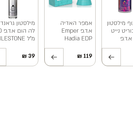
וף מילסטון
אמפר האדיה
מילסטון גראנדו
וריט נייט
א.ד.פ Emper
לה הו
.ד.פ
Hadia EDP
מ"ל LESTONE
GRANDEUR LE
100ML
BOD
HOMME EDP
MILESTO
₪
39
₪
119
20ML
FAVORITE
PAR
250M