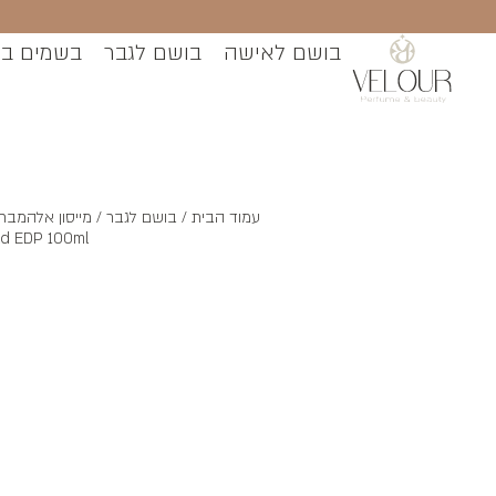
בושם לאישה
בושם לגבר
בשמים ב
עמוד הבית
/
בושם לגבר
ld EDP 100ml