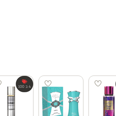
4 ב 100