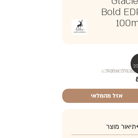
Glacie
Bold ED
100m
₪NaN
אזל מהמלאי
תיאור מוצר