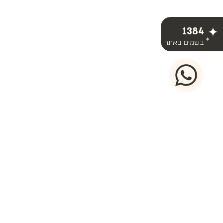
1384
בשמים באתר