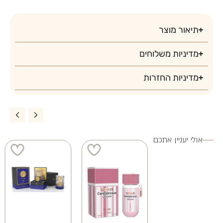
4 ב 100