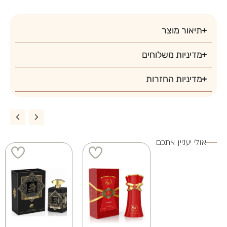
3 ב 200