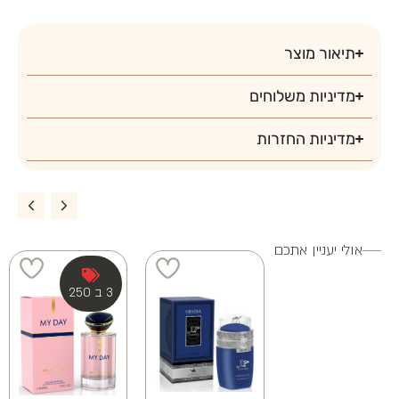
3 ב 100