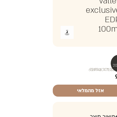
valle
exclusiv
ED
100m
₪NaN
אזל מהמלאי
תיאור מוצר