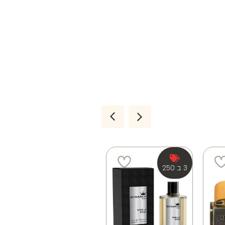
3 ב 250
3 ב 250