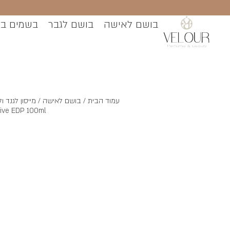
בושם לאישה
בושם לגבר
בשמים ב
עמוד הבית
/
בושם לאישה
sive EDP 100ml