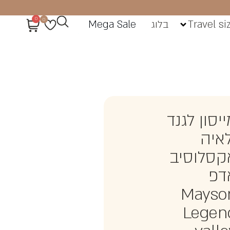
0
0
Travel si
בלוג
Mega Sale
יסון לגנד
לאיה
קסלוסיב
דפ
Mayso
Legen