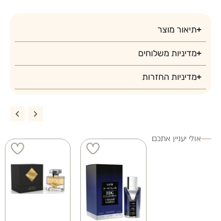
3 ב 200