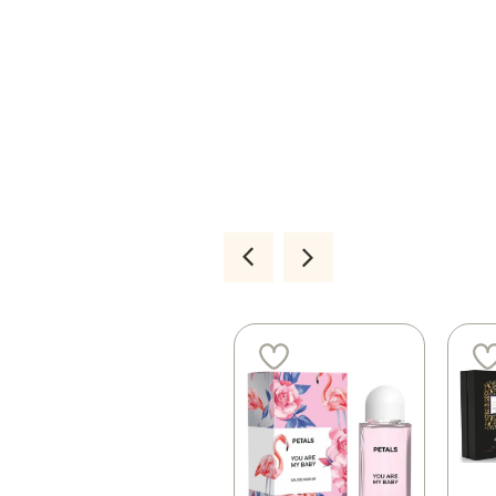
3 ב 100