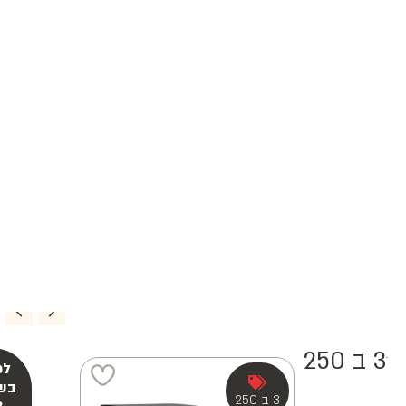
3 ב 250