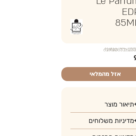
Le Parfu
ED
85M
₪NaN
אזל מהמלאי
תיאור מוצר
מדיניות משלוחים