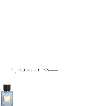
אולי יעניין אתכם
3 ב 250