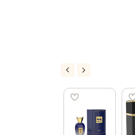
3 ב 200