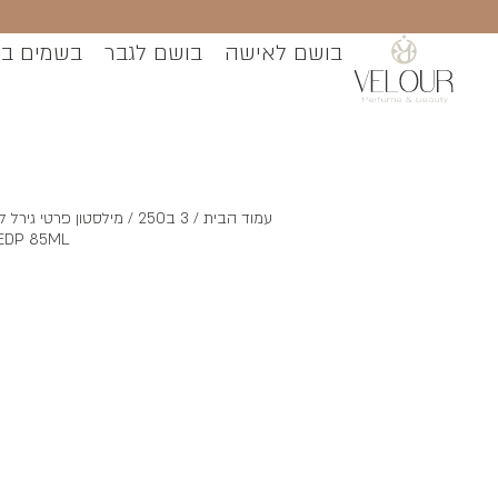
בושם לאישה
בושם לגבר
בשמים ב
עמוד הבית
/
3 ב250
 EDP 85ML