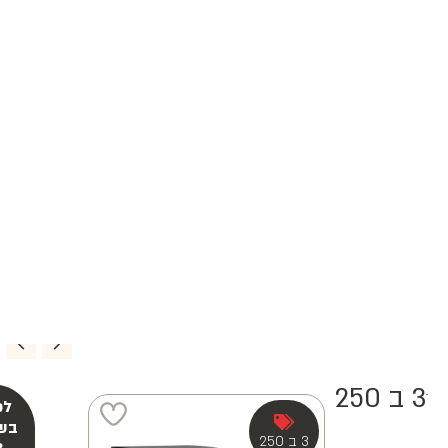
3 ב 250