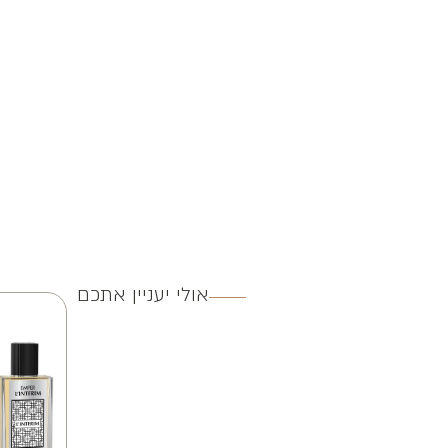
אולי יעניין אתכם
3 ב 250