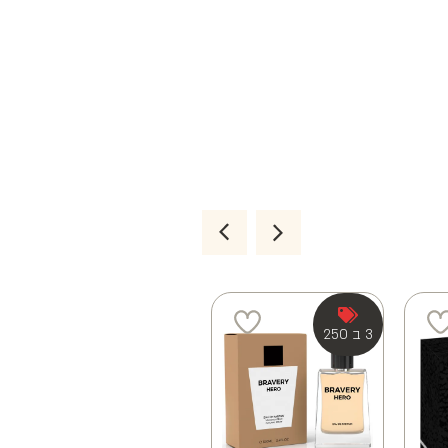
3 ב 250