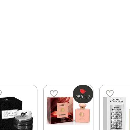
3 ב 250