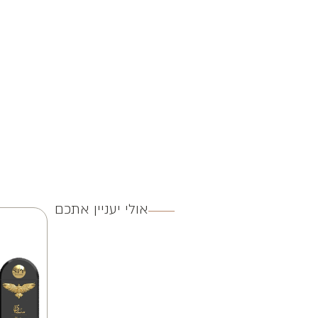
אולי יעניין אתכם
3 ב 250