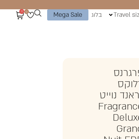
0
0
Travel si
בלוג
Mega Sale
רגרנס
לוקס
אנד נוייט
Fragranc
Delux
Gran