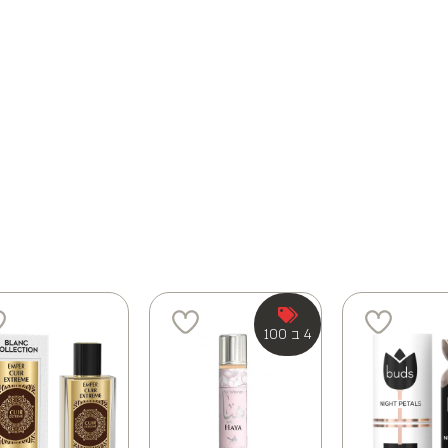
4 ב 100