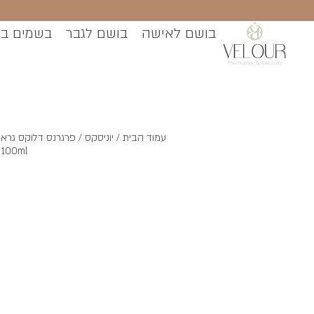
בושם לאישה
בושם לגבר
בשמים ב
עמוד הבית
/
יוניסקס
 100ml