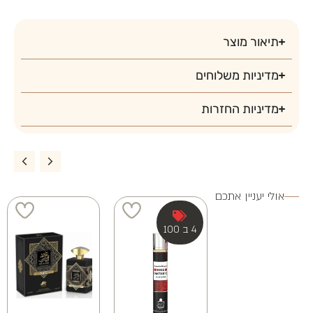
3 ב 250
3 ב 200