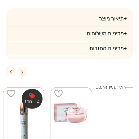
3 ב 250
3 ב 100