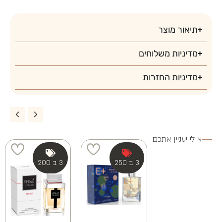
3 ב 100