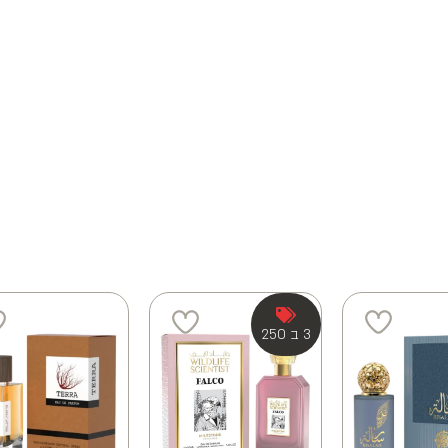
3 ב 250