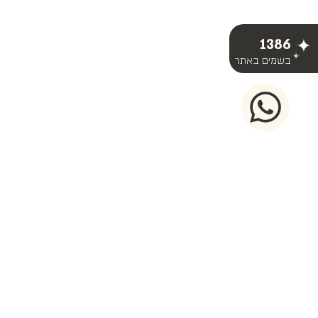
1386
בשמים באתר